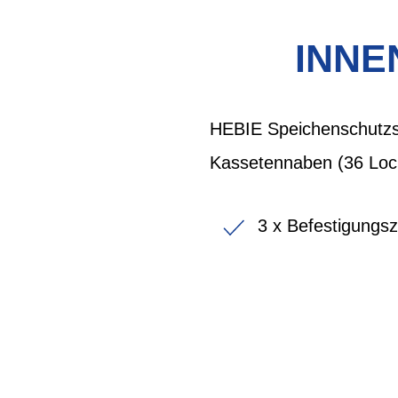
INNEN
HEBIE Speichenschutzs
Kassetennaben (36 Loc
3 x Befestigungs