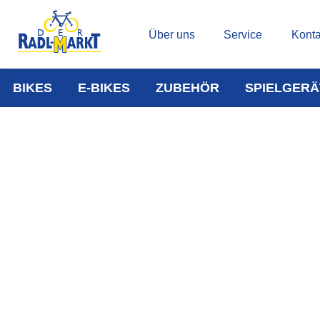
Über uns
Service
Konta
BIKES
E-BIKES
ZUBEHÖR
SPIELGERÄ