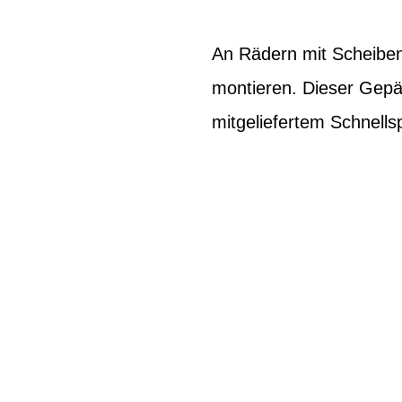
An Rädern mit Scheiben
montieren. Dieser Gepäc
mitgeliefertem Schnells