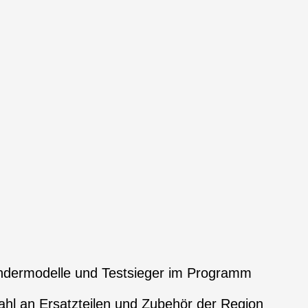
ndermodelle und Testsieger im Programm
hl an Ersatzteilen und Zubehör der Region