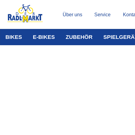
Über uns
Service
Konta
BIKES
E-BIKES
ZUBEHÖR
SPIELGERÄ