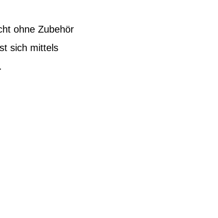
cht ohne Zubehör
t sich mittels
.