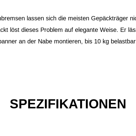
bremsen lassen sich die meisten Gepäckträger ni
kt löst dieses Problem auf elegante Weise. Er läss
panner an der Nabe montieren, bis 10 kg belastbar
SPEZIFIKATIONEN