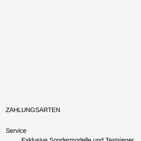
ZAHLUNGSARTEN
Service
Exklusive Sondermodelle und Testsieger