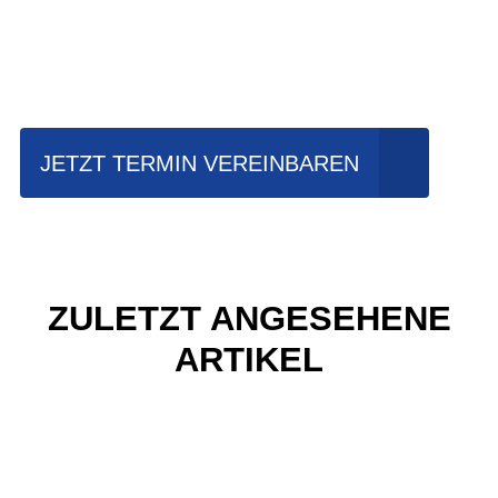
Einfach mal Probe
fahren?
JETZT TERMIN VEREINBAREN
ZULETZT ANGESEHENE
ARTIKEL