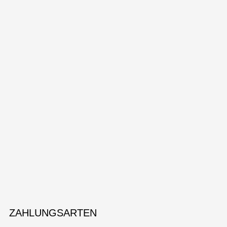
ZAHLUNGSARTEN