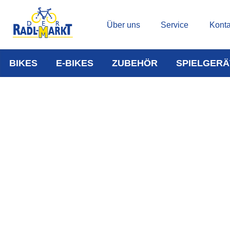
Über uns
Service
Konta
BIKES
E-BIKES
ZUBEHÖR
SPIELGERÄ