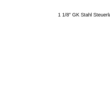
1 1/8” GK Stahl Steuer