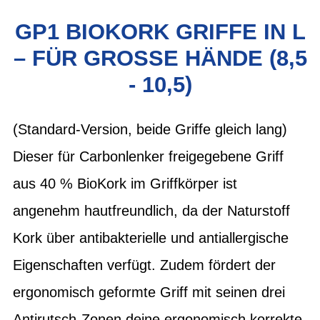
GP1 BIOKORK GRIFFE IN L
– FÜR GROSSE HÄNDE (8,5 -
10,5)
(Standard-Version, beide Griffe gleich lang)
Dieser für Carbonlenker freigegebene Griff
aus 40 % BioKork im Griffkörper ist
angenehm hautfreundlich, da der Naturstoff
Kork über antibakterielle und antiallergische
Eigenschaften verfügt. Zudem fördert der
ergonomisch geformte Griff mit seinen drei
Antirutsch-Zonen deine ergonomisch korrekte