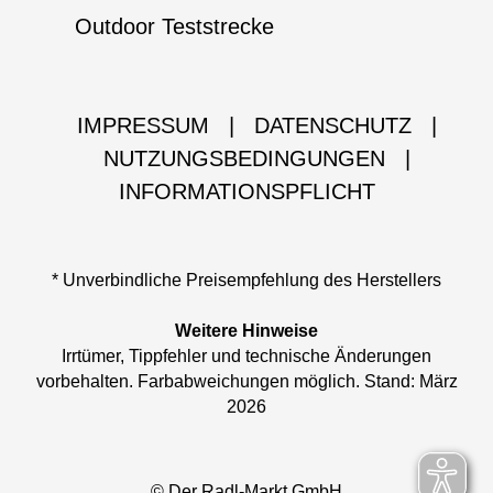
Outdoor Teststrecke
IMPRESSUM
|
DATENSCHUTZ
|
NUTZUNGSBEDINGUNGEN
|
INFORMATIONSPFLICHT
* Unverbindliche Preisempfehlung des Herstellers
Weitere Hinweise
Irrtümer, Tippfehler und technische Änderungen
vorbehalten. Farbabweichungen möglich. Stand: März
2026
© Der Radl-Markt GmbH