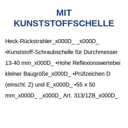
MIT
KUNSTSTOFFSCHELLE
Heck-Rückstrahler_x000D_ _x000D_
•Kunststoff-Schraubschelle für Durchmesser
13-40 mm_x000D_ •Hohe Reflexionswertebei
kleiner Baugröße_x000D_ •Prüfzeichen D
(einschl. Z) und E_x000D_ •55 x 50
mm_x000D_ _x000D_ Art. 313/1ZB_x000D_