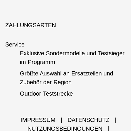
ZAHLUNGSARTEN
Service
Exklusive Sondermodelle und Testsieger
im Programm
Größte Auswahl an Ersatzteilen und
Zubehör der Region
Outdoor Teststrecke
IMPRESSUM
|
DATENSCHUTZ
|
NUTZUNGSBEDINGUNGEN
|