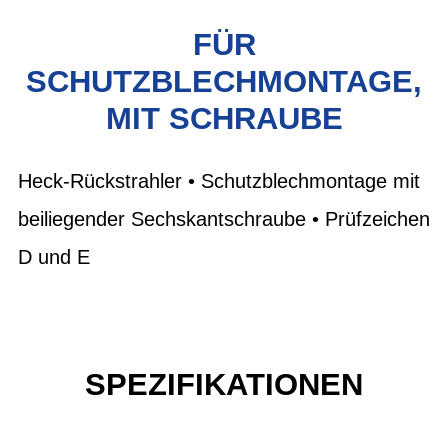
FÜR
SCHUTZBLECHMONTAGE,
MIT SCHRAUBE
Heck-Rückstrahler • Schutzblechmontage mit
beiliegender Sechskantschraube • Prüfzeichen
D und E
SPEZIFIKATIONEN