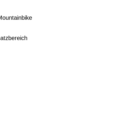
-Mountainbike
atzbereich