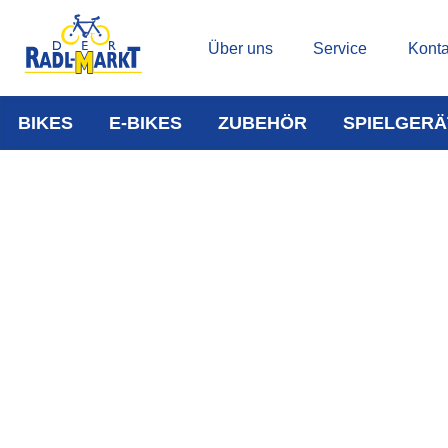
Über uns
Service
Konta
BIKES
E-BIKES
ZUBEHÖR
SPIELGERÄ