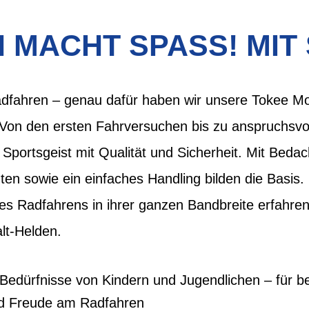
MACHT SPASS! MIT 
dfahren – genau dafür haben wir unsere Tokee Mod
 Von den ersten Fahrversuchen bis zu anspruchsvol
Sportsgeist mit Qualität und Sicherheit. Mit Beda
n sowie ein einfaches Handling bilden die Basis.
des Radfahrens in ihrer ganzen Bandbreite erfahren
lt-Helden.
e Bedürfnisse von Kindern und Jugendlichen – für b
nd Freude am Radfahren