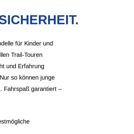
SICHERHEIT.
elle für Kinder und
len Trail-Touren
cht und Erfahrung
 Nur so können junge
. Fahrspaß garantiert –
estmögliche