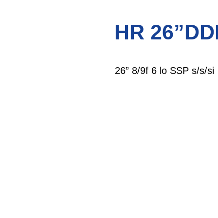
HR 26”DD
26” 8/9f 6 lo SSP s/s/si