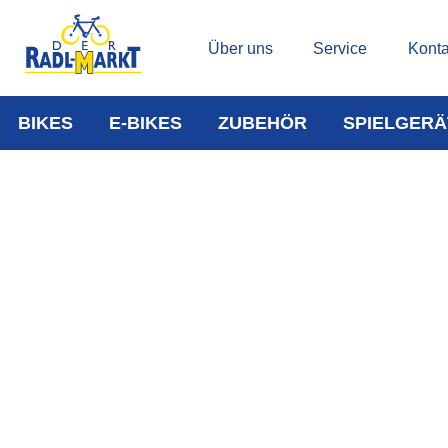
Über uns
Service
Konta
BIKES
E-BIKES
ZUBEHÖR
SPIELGERÄ