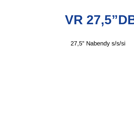
VR 27,5”D
27,5” Nabendy s/s/si