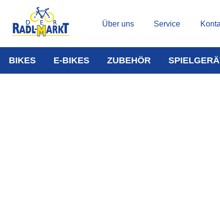
Über uns
Service
Konta
BIKES
E-BIKES
ZUBEHÖR
SPIELGERÄ