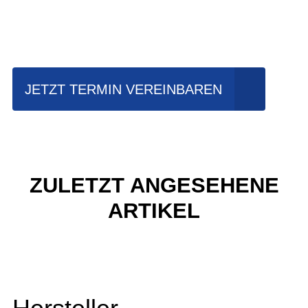
Einfach mal Probe
fahren?
JETZT TERMIN VEREINBAREN
ZULETZT ANGESEHENE
ARTIKEL