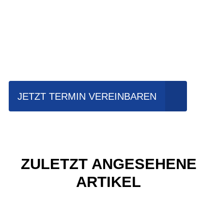
Einfach mal Probe
fahren?
JETZT TERMIN VEREINBAREN
ZULETZT ANGESEHENE
ARTIKEL