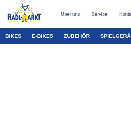
Über uns
Service
Konta
BIKES
E-BIKES
ZUBEHÖR
SPIELGERÄ