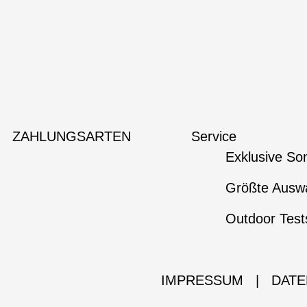
ZAHLUNGSARTEN
Service
Exklusive So
Größte Auswa
Outdoor Test
IMPRESSUM
|
DATE