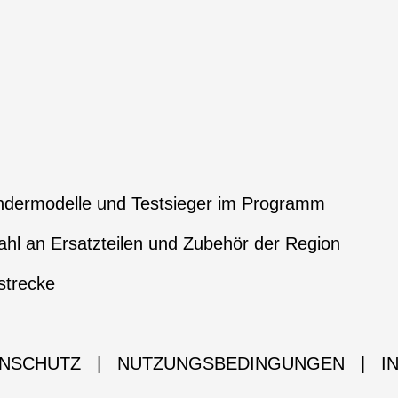
ndermodelle und Testsieger im Programm
hl an Ersatzteilen und Zubehör der Region
strecke
NSCHUTZ
|
NUTZUNGSBEDINGUNGEN
|
I