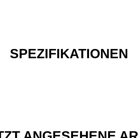
SPEZIFIKATIONEN
TZT ANGESEHENE AR