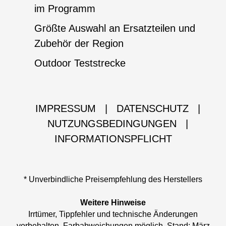
im Programm
Größte Auswahl an Ersatzteilen und
Zubehör der Region
Outdoor Teststrecke
IMPRESSUM
|
DATENSCHUTZ
|
NUTZUNGSBEDINGUNGEN
|
INFORMATIONSPFLICHT
* Unverbindliche Preisempfehlung des Herstellers
Weitere Hinweise
Irrtümer, Tippfehler und technische Änderungen
vorbehalten. Farbabweichungen möglich. Stand: März