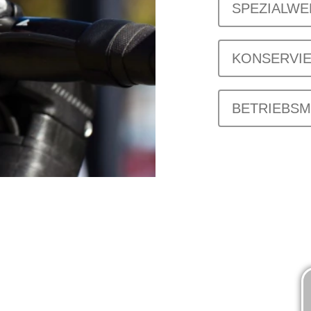
SPEZIALW
KONSERVI
BETRIEBSM