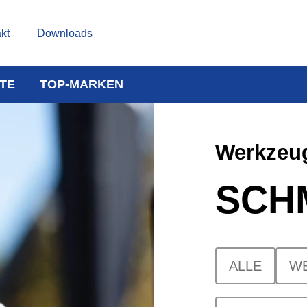
kt
Downloads
TE
TOP-MARKEN
Werkzeug
SCH
ALLE
W