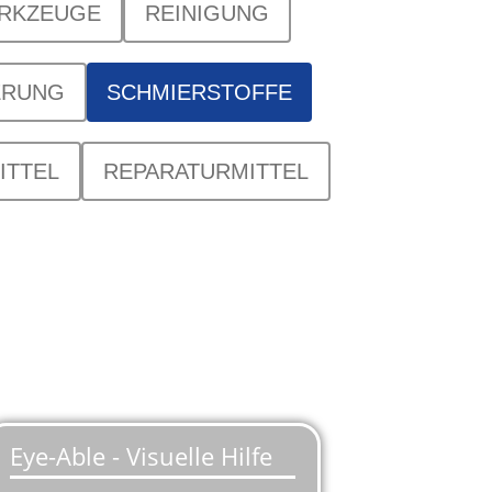
ERKZEUGE
REINIGUNG
ERUNG
SCHMIERSTOFFE
ITTEL
REPARATURMITTEL