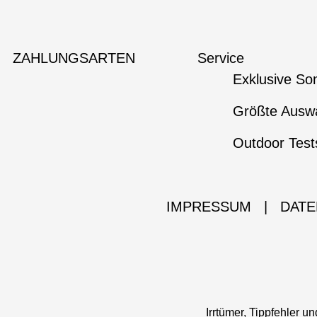
ZAHLUNGSARTEN
Service
Exklusive So
Größte Auswa
Outdoor Test
IMPRESSUM
|
DATE
Irrtümer, Tippfehler 