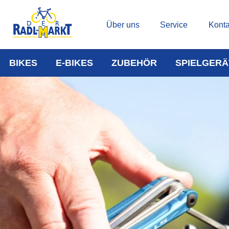
Über uns
Service
Konta
BIKES
E-BIKES
ZUBEHÖR
SPIELGERÄ