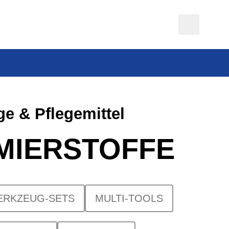
e & Pflegemittel
MIERSTOFFE
ERKZEUG-SETS
MULTI-TOOLS